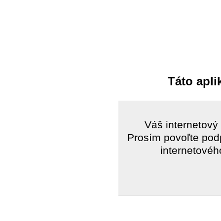
Táto apli
Váš internetový
Prosím povoľte pod
internetovéh